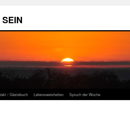
t SEIN
takt / Gästebuch
Lebensweisheiten
Spruch der Woche