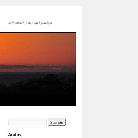
authentisch leben und glauben
Archiv