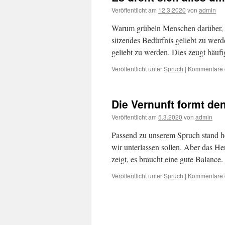
Veröffentlicht am
12.3.2020
von
admin
Warum grübeln Menschen darüber, ob 
sitzendes Bedürfnis geliebt zu werd
geliebt zu werden. Dies zeugt häu
Veröffentlicht unter
Spruch
|
Kommentare d
Die Vernunft formt de
Veröffentlicht am
5.3.2020
von
admin
Passend zu unserem Spruch stand he
wir unterlassen sollen. Aber das He
zeigt, es braucht eine gute Balanc
Veröffentlicht unter
Spruch
|
Kommentare d