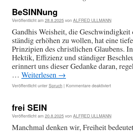
BeSINNung
Veröffentlicht am
28.8.2025
von
ALFRED ULLMANN
Gandhis Weisheit, die Geschwindigkeit 
ständig erhöhen zu wollen, hat eine tief
Prinzipien des christlichen Glaubens. In
Hektik, Effizienz und ständiger Beschle
erinnert uns dieser Gedanke daran, reg
…
Weiterlesen
→
für
Veröffentlicht unter
Spruch
|
Kommentare deaktiviert
BeSINNun
frei SEIN
Veröffentlicht am
20.8.2025
von
ALFRED ULLMANN
Manchmal denken wir, Freiheit bedeutet