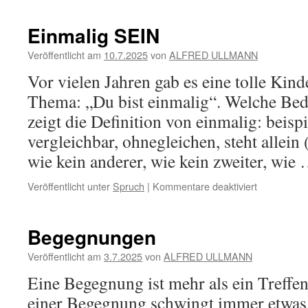
Einmalig SEIN
Veröffentlicht am
10.7.2025
von
ALFRED ULLMANN
Vor vielen Jahren gab es eine tolle Ki
Thema: „Du bist einmalig“. Welche Bed
zeigt die Definition von einmalig: beispie
vergleichbar, ohnegleichen, steht allein 
wie kein anderer, wie kein zweiter, wie
für
Veröffentlicht unter
Spruch
|
Kommentare deaktiviert
Einmalig
SEIN
Begegnungen
Veröffentlicht am
3.7.2025
von
ALFRED ULLMANN
Eine Begegnung ist mehr als ein Treffe
einer Begegnung schwingt immer etwas 