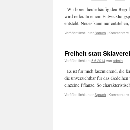
Wir hören heute häufig den Begriff
wird reifer. In einem Entwicklungsp
entsteht. Neues kann nur entstehen
Veröffentlicht unter
Spruch
|
Kommentare d
Freiheit statt Sklavere
Veröffentlicht am
5.6.2014
von
admin
Es ist für mich faszinierend, die f
die unverzichtbar für das Gedeihen 
einzelne Pflanze. So charakteristi
Veröffentlicht unter
Spruch
|
Kommentare d