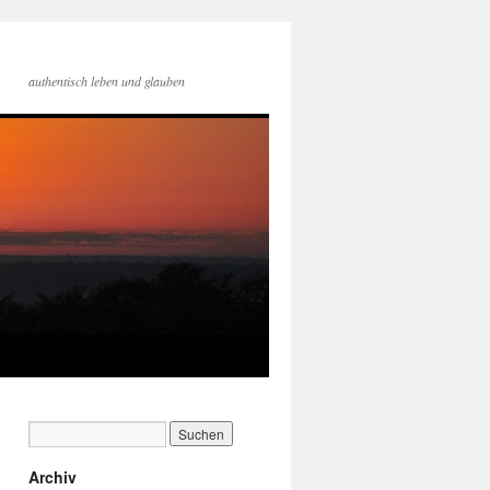
authentisch leben und glauben
Archiv