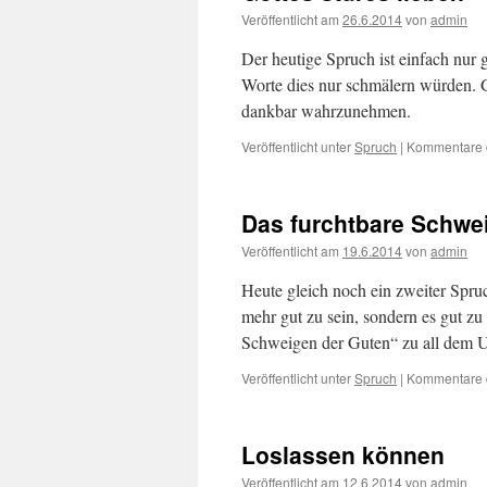
Veröffentlicht am
26.6.2014
von
admin
Der heutige Spruch ist einfach nur g
Worte dies nur schmälern würden. Go
dankbar wahrzunehmen.
Veröffentlicht unter
Spruch
|
Kommentare d
Das furchtbare Schwe
Veröffentlicht am
19.6.2014
von
admin
Heute gleich noch ein zweiter Spru
mehr gut zu sein, sondern es gut zu
Schweigen der Guten“ zu all dem 
Veröffentlicht unter
Spruch
|
Kommentare d
Loslassen können
Veröffentlicht am
12.6.2014
von
admin