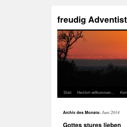
Zum
Inhalt
freudig Adventis
springen
Start
Herzlich willkommen…
Kon
Juni 2014
Archiv des Monats:
Gottes stures lieben