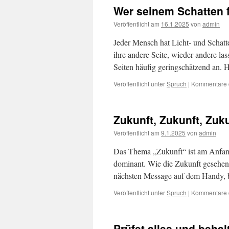
Wer seinem Schatten f
Veröffentlicht am
16.1.2025
von
admin
Jeder Mensch hat Licht- und Schatte
ihre andere Seite, wieder andere la
Seiten häufig geringschätzend an. H
Veröffentlicht unter
Spruch
|
Kommentare d
Zukunft, Zukunft, Zuk
Veröffentlicht am
9.1.2025
von
admin
Das Thema „Zukunft“ ist am Anfang 
dominant. Wie die Zukunft gesehen w
nächsten Message auf dem Handy,
Veröffentlicht unter
Spruch
|
Kommentare d
Prüfet alles und behal