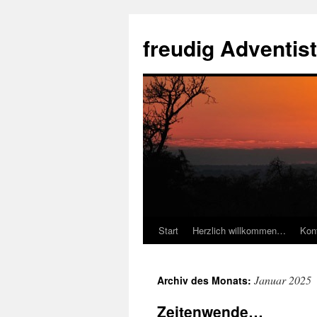
Zum
Inhalt
freudig Adventis
springen
Start
Herzlich willkommen…
Kon
Januar 2025
Archiv des Monats:
Zeitenwende…