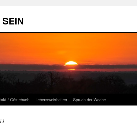
t SEIN
takt / Gästebuch
Lebensweisheiten
Spruch der Woche
13
n