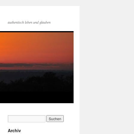
authentisch leben und glauben
Archiv