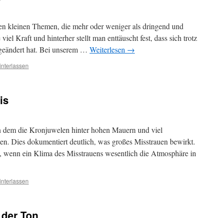
elen kleinen Themen, die mehr oder weniger als dringend und
viel Kraft und hinterher stellt man enttäuscht fest, dass sich trotz
geändert hat. Bei unserem …
Weiterlesen
→
nterlassen
is
an dem die Kronjuwelen hinter hohen Mauern und viel
en. Dies dokumentiert deutlich, was großes Misstrauen bewirkt.
 wenn ein Klima des Misstrauens wesentlich die Atmosphäre in
nterlassen
s der Ton