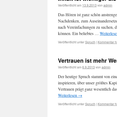
Veröffentlicht am
13.9.2013
von
admin
Das Hören ist ganz schön anstrenge
Nachdenken, zum Auseinandersetzen
nach Vereinfachungen zu suchen, d
können. Ein beliebtes …
Weiterles
Veröffentlicht unter
Spruch
|
Kommentar hi
Vertrauen ist mehr Wer
Veröffentlicht am
6.9.2013
von
admin
Der heutige Spruch stammt von ein
inspirieren, über unser größtes Kap
Vertrauen prägt ganz wesentlich da
Weiterlesen
→
Veröffentlicht unter
Spruch
|
Kommentar hi