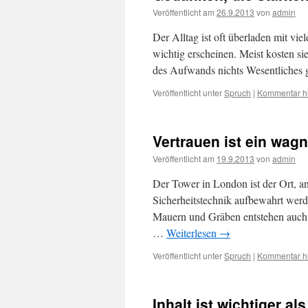
Veröffentlicht am
26.9.2013
von
admin
Der Alltag ist oft überladen mit vi
wichtig erscheinen. Meist kosten sie 
des Aufwands nichts Wesentliches 
Veröffentlicht unter
Spruch
|
Kommentar hi
Vertrauen ist ein wagn
Veröffentlicht am
19.9.2013
von
admin
Der Tower in London ist der Ort, 
Sicherheitstechnik aufbewahrt werd
Mauern und Gräben entstehen auch,
…
Weiterlesen
→
Veröffentlicht unter
Spruch
|
Kommentar hi
Inhalt ist wichtiger al