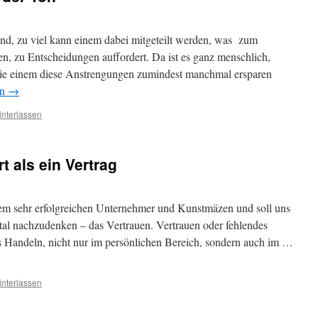
nd, zu viel kann einem dabei mitgeteilt werden, was zum
, zu Entscheidungen auffordert. Da ist es ganz menschlich,
ie einem diese Anstrengungen zumindest manchmal ersparen
en
→
nterlassen
t als ein Vertrag
em sehr erfolgreichen Unternehmer und Kunstmäzen und soll uns
ital nachzudenken – das Vertrauen. Vertrauen oder fehlendes
s Handeln, nicht nur im persönlichen Bereich, sondern auch im …
nterlassen